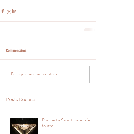
Commentaires
Rédigez un commentaire...
Posts Récents
Podcast - Sans titre et s'en
foutre