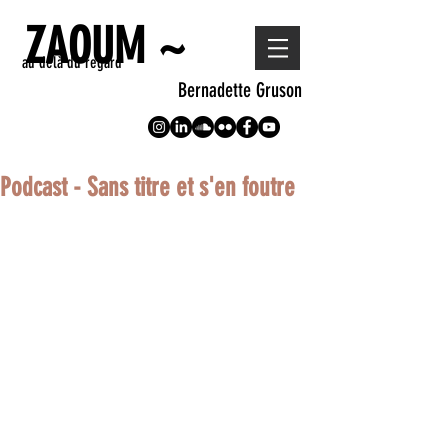
ZAOUM ~
au delà du regard
Bernadette Gruson
Podcast - Sans titre et s'en foutre