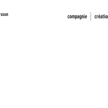
ruson
compagnie
créatio