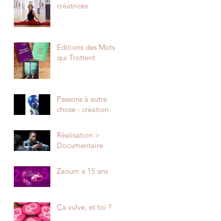
créatrices
Editions des Mots
qui Trottent
Passons à autre
chose - création
Réalisation >
Documentaire
Zaoum a 15 ans
Ça vulve, et toi ?