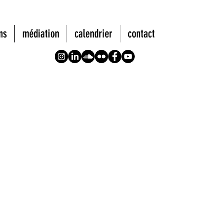
ns
médiation
calendrier
contact