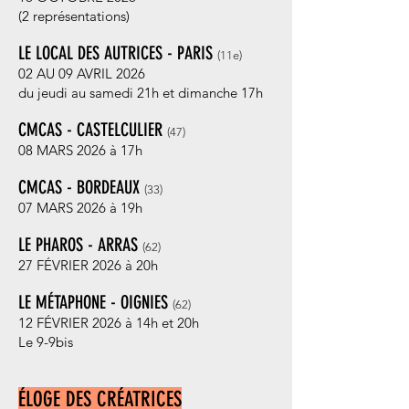
(2 représentations)
LE LOCAL DES AUTRICES - PARIS
(11e
)
02 AU 09 AVRIL 2026
du jeudi au samedi 21h et dimanche 17h
CMCAS - CASTELCULIER
(47
)
08 MARS 2026 à 17h
CMCAS - BORDEAUX
(33
)
07 MARS 2026 à 19h
LE PHAROS - ARRAS
(62)
27 FÉVRIER 2026 à 20h
LE MÉTAPHONE - OIGNIES
(62
)
12 FÉVRIER 2026 à 14h et 20h
Le 9-9bis
ÉLOGE DES CRÉATRICES