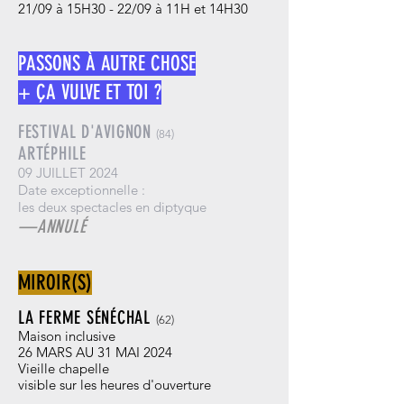
21/09 à 15H30 - 22/09 à 11H et 14H30
PASSONS À AUTRE CHOSE
+ ÇA VULVE ET TOI ?
FESTIVAL D'AVIGNON
(84)
ARTÉPHILE
09 JUILLET 2024
Date exceptionnelle :
les deux spectacles en diptyque
—ANNULÉ
MIROIR(S)
LA FERME SÉNÉCHAL
(62
)
Maison inclusive
26 MARS AU 31 MAI 2024
Vieille chapelle
visible sur les heures d'ouverture