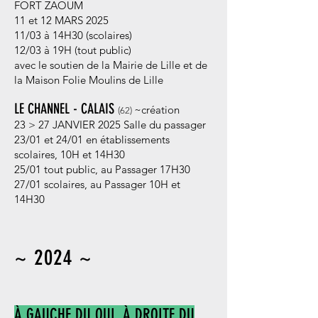
FORT ZAOUM
11 et 12 MARS 2025
11/03 à 14H30 (scolaires)
12/03 à 19H (tout public)
avec le soutien de la Mairie de Lille
et de
la Maison Folie Moulins de Lille
LE CHANNEL - CALAIS
~c
réation
(62
)
23 > 27 JANVIER 2025 Salle du passager
23/01 et 24/01 en établissements
scolaires, 10H et 14H30
25/01 tout public, au Passager 17H30
27/01 scolaires, au Passager 10H et
14H30
~ 2024
~
À GAUCHE DU OUI, À DROITE DU