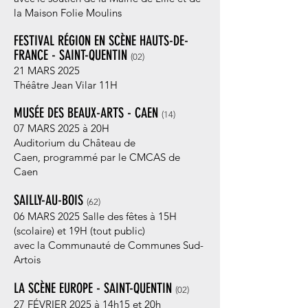
la Maison Folie Moulins
FESTIVAL RÉGION EN SCÈNE HAUTS-DE-
FRANCE - SAINT-QUENTIN
(02
)
21 MARS 2025
Théâtre Jean Vilar 11H
MUSÉE DES BEAUX-ARTS - CAEN
(14
)
07 MARS 2025 à
20H
Auditorium du Château de
Caen,
programmé par le CMCAS de
Caen
SAILLY-AU-BOIS
(62
)
06 MARS 2025 Salle des fêtes à 15H
(scolaire) et 19H (tout public)
avec la Communauté de Communes Sud-
Artois
LA SCÈNE EUROPE - SAINT-QUENTIN
(02
)
27 FÉVRIER 20
25 à 14h15 et 20h