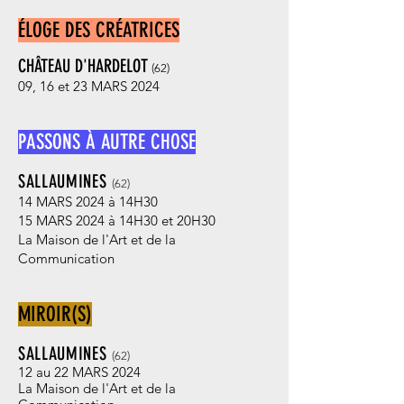
ÉLOGE DES CRÉ
ATRICES
CHÂTEAU D'HARDELOT
(62
)
09, 16 et 23 MARS 2024
PASSONS À AUTRE CHOSE
SALLAUMINE
S
(62
)
14 MARS 2024 à 14H30
15
MARS 2024 à
14H30 et 20H30
La Maison de l'Art et de la
Communication
MIROIR(S)
SALLAUMINE
S
(62
)
12 au 22 MARS 2024
La Maison de l'Art et de la