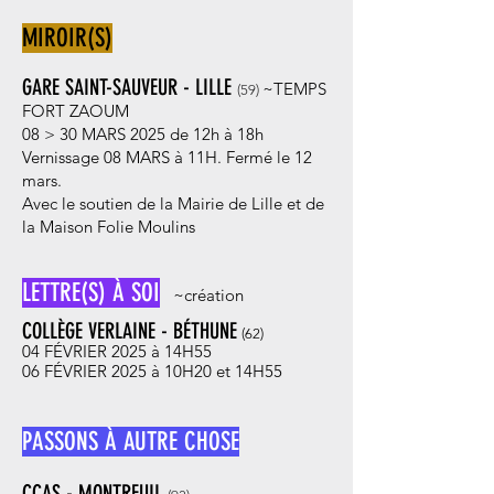
MIROIR(S)
GARE SAINT-SAUVEUR - LILLE
~TEMPS
(59)
FORT ZAOUM
08 > 30 MARS 2025 de 12h à 18h
Vernissage 08 MARS à 11H. Fermé le 12
mars.
Avec le soutien de la Mairie de Lille et de
la Maison Folie Moulins
LETTRE(S) À SOI
~c
réation
COLLÈGE VERLAINE - BÉTHUNE
(62
)
04 FÉVRIER 2025 à 14H55
06 FÉVRIER 2025
à 10H20 et 14
H55
PASSONS À AUTRE CHOSE
CCAS - MONTREUIL