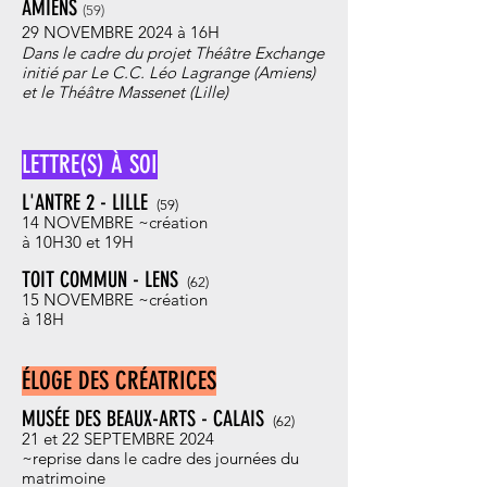
AMIENS
(59
)
29 NOVEMBRE 20
24 à 16H
Dans le cadre du projet Théâtre Exchange
initié par Le C.C. Léo Lagrange (Amiens)
et le Théâtre Massenet (Lille)
LETTRE(S) À SOI
L'ANTRE 2 - LILLE
(59
)
14 NOVEMBRE ~c
réation
à 10H30 et 19H
TOIT COMMUN - LENS
(62
)
15 NOVEMBRE ~c
réation
à 18H
ÉLOGE DES CRÉATRICES
MUSÉE DES BEAUX-ARTS - CALAIS
(62
)
21 et 22 SEPTEMBRE 2024
~reprise dans le cadre des journées du
matrimoine