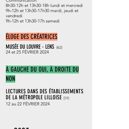
Communication
8h30-12h et 13h30-18h lundi et mercredi
9h-12h et 13h30-17h30 mardi, jeudi et
vendredi
9h-12h et 13h30-17h samedi
ÉLOGE DES CRÉATRICES
MUSÉE DU LOUVRE - LENS
(62
)
24 et 25 FÉVRIER 2024
À GAUCHE DU OUI, À DROITE DU
NON
LECTURES DANS DES ÉTABLISSEMENTS
DE LA MÉTROPOLE LILLOISE
(59
)
12 au 22 FÉVRIER 2024