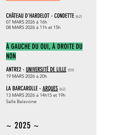
CHÂTEAU D'HARDELOT - CONDETTE
(62
)
07 MARS 2026 à 16h
08 MARS 2026 à 11h et 15h
À GAUCHE DU OUI, À DROITE DU
NON
ANTRE2 -
UNIVERSITÉ DE LILLE
(59
)
19 MARS 2026 à 20h
LA BARCAROLLE -
ARQUES
(62
)
13 MARS 2026 à 14h15 et 19h
Salle Balavoine
~ 2025 ~