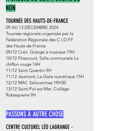
NON
TOURNÉE DES HAUTS-DE-FRANCE
09 AU 13 DÉCEMBRE 2024
Tournée régionale organisée par la
Fédération Régionale des C.I.D.F.F
des Hauts-de-France
09/12 Creil, Grange à musique 19H
10/12 Flixecourt, Salle communale Le
chiffon rouge 14H
11/12 Saint Quentin 9H
11/12 Jeumont, La Gare numérique 15H
12/12 MAC Sallaumines 19H30
13/12 Saint-Pol-sur-Mer, Collège
Robespierre 9H
PASSONS À AUTRE CHOSE
CENTRE CULTUREL LÉO LAGRANGE -