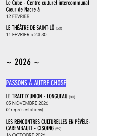
Le Cube - Centre culturel intercommunal
Cœur de Nacre à
12 FÉVRIER
LE THÉÂTRE DE SAINT-LÔ
(50
)
11 FÉVRIER à 20h30
~ 2026 ~
PASSONS À AUTRE CHOSE
LE TRAIT D'UNION - LONGUEAU
(80
)
05 NOVEMBRE 2026
(2 représentations)
LES RENCONTRES CULTURELLES EN PÉVÈLE-
CAREMBAULT - CISOING
(59
)
16 OCTOBRE 2026