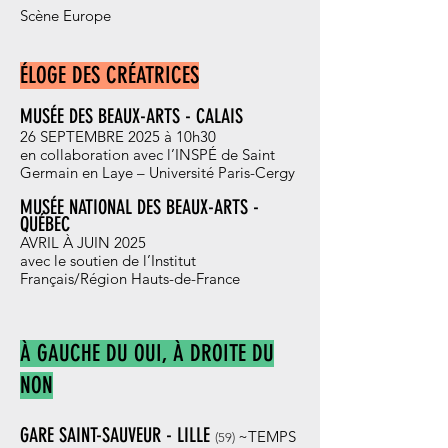
Scène Europe
ÉLOGE DES CRÉATRICES
MUSÉE DES BEAUX-ARTS - CALAIS
26 SEPTEMBRE 2025 à 10h30
en collaboration avec l’INSPÉ de Saint
Germain en Laye – Université Paris-Cergy
MUSÉE NATIONAL DES BEAUX-ARTS -
QUÉBEC
AVRIL À JUIN 2025
avec le soutien de l’Institut
Français/Région Hauts-de-France
À GAUCHE DU OUI, À DROITE DU
NON
GARE SAINT-SAUVEUR - LILLE
~TEMPS
(59
)