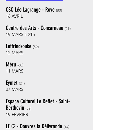
CSC Léo Lagrange - Roye
(80)
16 AVRIL
Centre des Arts - Concarneau
(29)
19 MARS à 21h
Leffrinckouke
(59)
12 MARS
Méru
(60)
11 MARS
Eymet
(24)
07 MARS
Espace Culturel Le Reflet - Saint-
Berthevin
(53)
19 FÉVRIER
LE
C³ - Douvres la Délivrande
(14)