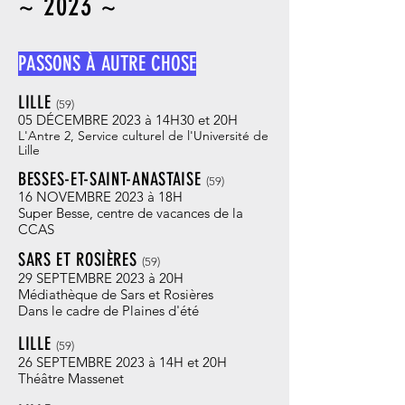
~ 2023
~
PASSONS À AUTRE CHOSE
LILLE
(59
)
05
DÉCEMBRE 20
23
à 14H30 et 20H
L'Antre 2, Service culturel
de l'Université de
Lille
BESSES-ET-SAINT-ANASTAISE
(59
)
16 NOVEMBRE 2023
à 18H
Super Besse, centre de vac
ances de la
CCAS
SARS ET ROSIÈRES
(59
)
29
SEPTEMBRE 2023 à 20H
Médiathèque de Sars et
Rosières
Dan
s le cadre de Plaines
d'été
LILLE
(59
)
26 SEPTEMBRE 2023 à 14H et 20H
Théâtre Massenet