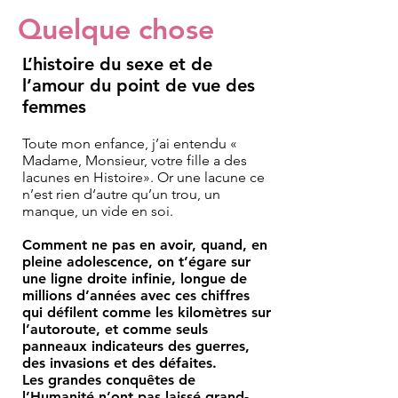
Quelque chose
L’histoire du sexe et de
l’amour du point de vue des
femmes
Toute mon enfance, j’ai entendu «
Madame, Monsieur, votre fille a des
lacunes en Histoire». Or une lacune ce
n’est rien d‘autre qu’un trou, un
manque, un vide en soi.
Comment ne pas en avoir, quand, en
pleine adolescence, on t’égare sur
une ligne droite infinie, longue de
millions d’années avec ces chiffres
qui défilent comme les kilomètres sur
l’autoroute, et comme seuls
panneaux indicateurs des guerres,
des invasions et des défaites.
Les grandes conquêtes de
l’Humanité n’ont pas laissé grand-