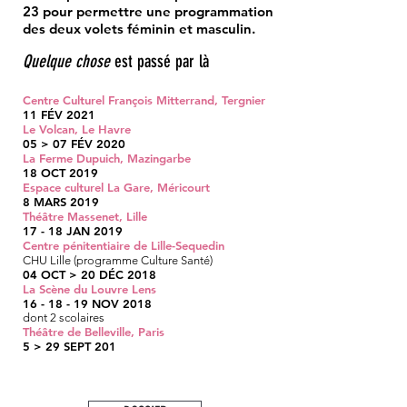
23 pour permettre une programmation
des deux volets féminin et masculin.
Quelque chose
est passé par là
Centre Culturel François Mitterrand, Tergnier
11 FÉV 2021
Le Volcan, Le Havre
05 > 07 FÉV 2020
La Ferme Dupuich, Mazingarbe
18 OCT 2019
Espace culturel La Gare, Méricourt
8 MARS 2019
Théâtre Massenet, Lille
17 - 18 JAN 2019
Centre pénitentiaire de Lille-Sequedin
CHU Lille (programme Culture Santé)
04 OCT > 20 DÉC 2018
La Scène du Louvre Lens
16 - 18 - 19 NOV 2018
dont 2 scolaires
Théâtre de Belleville, Paris
5 > 29 SEPT 201