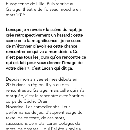
Europeenne de Lille. Puis reprise au
Garage, théâtre de l’oiseau mouche en
mars 2015
Lorsque je « revois » la scène du rapt, je
crée rétrospectivement un hasard : cette
scène en a la magnificence : je ne cesse
de m'étonner d’avoir eu cette chance :
rencontrer ce qui va a mon désir. « Ce
n’est pas tous les jours qu’on rencontre ce
qui est fait pour vous donner l’image de
votre désir », c’est Lacan qui dit ça.
Depuis mon arrivée et mes débuts en
2006 dans la région, il y a eu des
rencontres au Garage, mais celle qui m’a
marquée, c’est la rencontre avec Sortir du
corps de Cédric Orain.
Novarina. Les comédiennEs. Leur
performance de jeu, d’apprentissage du
texte, de ce texte, de ces mots,
successions de mots, carambolages de
mots, de phrases… oui j’ai été « ravie »