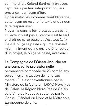
comme dirait Roland Barthes, « enlevée,
capturée » par leur interprétation, leur
présence, leur façon d’être
« pneumatiques » comme dirait Novarina,
cette façon de respirer le texte et de nous
faire respirer avec.
Novarina dans la lettre aux acteurs écrit
« L'acteur n'est pas au centre il est le seul
endroit où ça se passe et c'est tout (…)»
Ce « là où ça se passe » qui me ravissait
m’a infiniment donné envie d’être, autour
d’un projet, là où ça se passe, avec eux !
La Compagnie de l’Oiseau-Mouche est
une compagnie professionnelle
permanente composée de 23 comédiens,
personnes en situation de handicap
mental. Elle est conventionnée par le
Ministère de la Culture – DRAC Nord-Pas
de Calais, la Région Nord-Pas de Calais
et la Ville de Roubaix, soutenue par le
Conseil Général du Nord et la Métropole
Européenne de Lille.