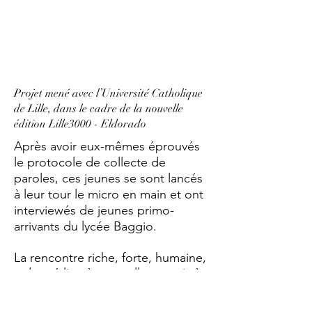
Projet mené avec l’Université Catholique
de Lille, dans le cadre de la nouvelle
édition Lille3000 - Eldorado
Après avoir eux-mêmes éprouvés
le protocole de collecte de
paroles, ces jeunes se sont lancés
à leur tour le micro en main et ont
interviewés de jeunes primo-
arrivants du lycée Baggio.
La rencontre riche, forte, humaine,
a donné lieu à une collecte puis à
un montage sur le thème de
« mon eldorado ». Les montages