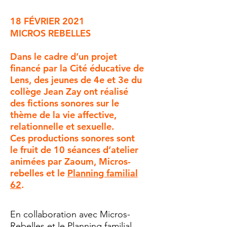
18 FÉVRIER 2021
MICROS REBELLES
Dans le cadre d’un projet
financé par la Cité éducative de
Lens, des jeunes de 4e et 3e du
collège Jean Zay ont réalisé
des fictions sonores sur le
thème de la vie affective,
relationnelle et sexuelle.
Ces productions sonores sont
le fruit de 10 séances d’atelier
animées par Zaoum, Micros-
rebelles et le
Planning familial
62
.
En collaboration avec Micros-
Rebelles et le Planning familial