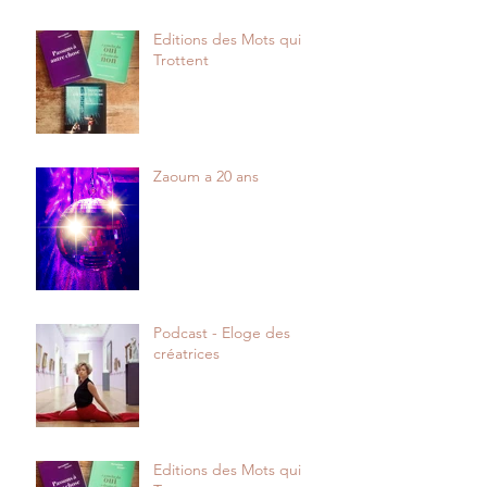
Editions des Mots qui
Trottent
Zaoum a 20 ans
Podcast - Eloge des
créatrices
Editions des Mots qui