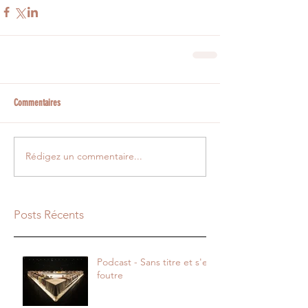
Commentaires
Rédigez un commentaire...
Posts Récents
Podcast - Sans titre et s'en
foutre